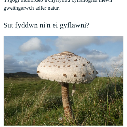
gweithgarwch adfer natur.
Sut fyddwn ni'n ei gyflawni?