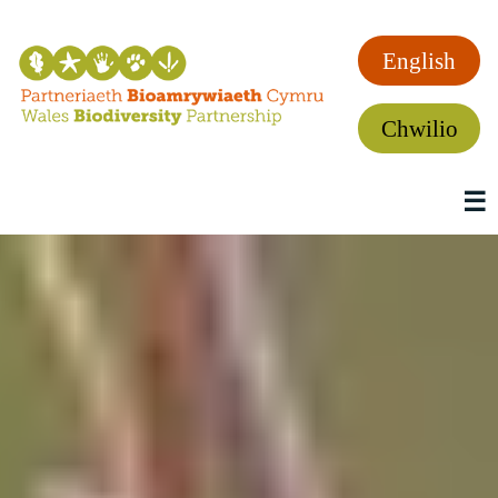
English
Chwilio
☰