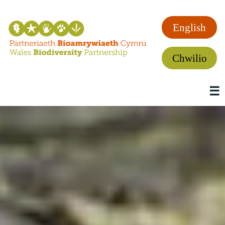
English
Chwilio
☰