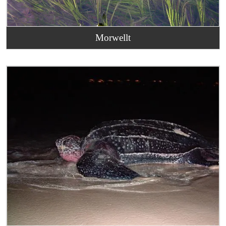
Morwellt