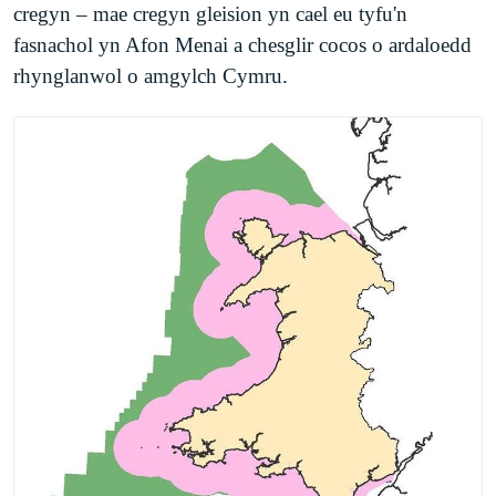
cregyn – mae cregyn gleision yn cael eu tyfu'n
fasnachol yn Afon Menai a chesglir cocos o ardaloedd
rhynglanwol o amgylch Cymru.