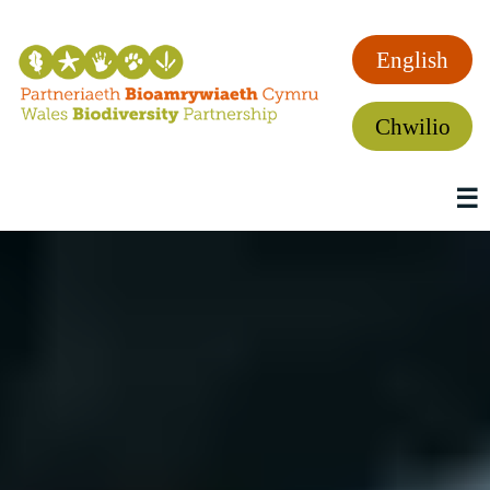
English
Chwilio
☰