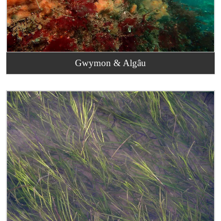
Gwymon & Algâu