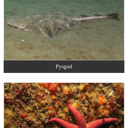
Pysgod