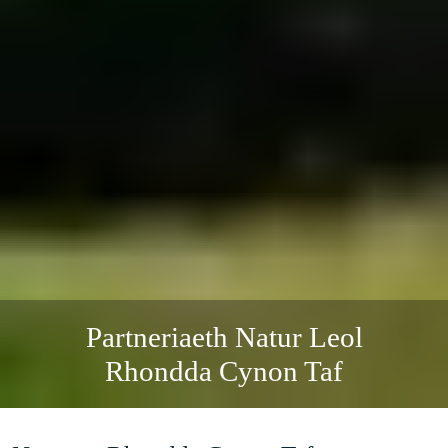
Partneriaeth Natur Leol
Rhondda Cynon Taf