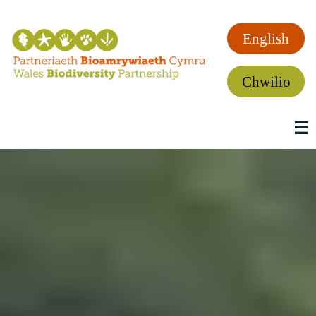
English
Chwilio
☰